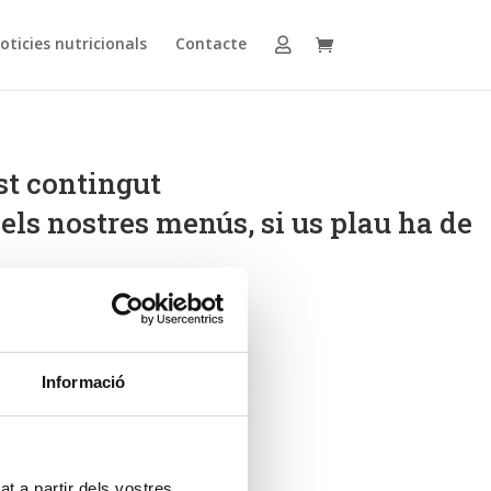
oticies nutricionals
Contacte
st contingut
els nostres menús, si us plau ha de
Informació
at a partir dels vostres