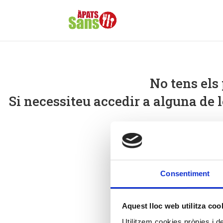
No tens els
Si necessiteu accedir a alguna de 
Consentiment
Aquest lloc web utilitza coo
Utilitzem cookies pròpies i de