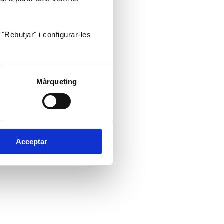
"Rebutjar" i configurar-les
Màrqueting
Acceptar