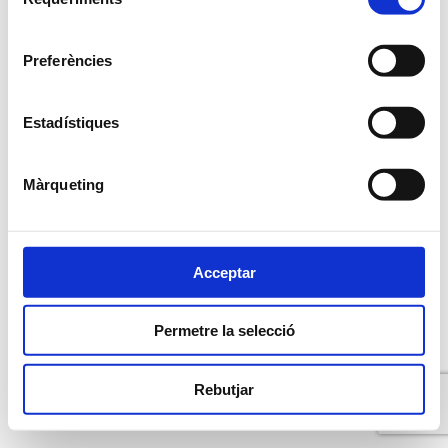
de
consentiment
Preferències
Estadístiques
Màrqueting
Acceptar
Permetre la selecció
Rebutjar